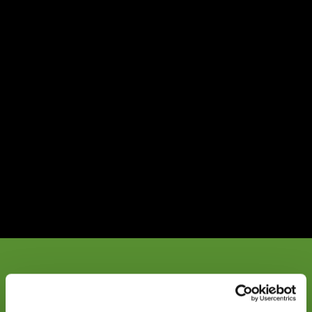
O
Em breve enviaremos
algumas informações
Contacte-nos