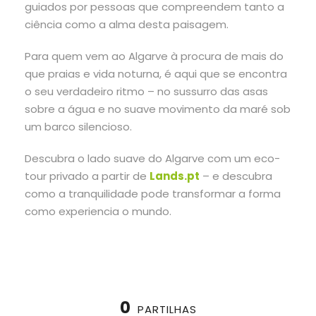
guiados por pessoas que compreendem tanto a
ciência como a alma desta paisagem.
Para quem vem ao Algarve à procura de mais do
que praias e vida noturna, é aqui que se encontra
o seu verdadeiro ritmo – no sussurro das asas
sobre a água e no suave movimento da maré sob
um barco silencioso.
Descubra o lado suave do Algarve com um eco-
tour privado a partir de
Lands.pt
– e descubra
como a tranquilidade pode transformar a forma
como experiencia o mundo.
0
PARTILHAS