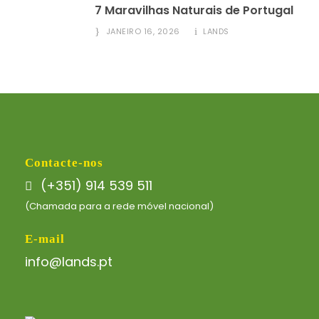
7 Maravilhas Naturais de Portugal
JANEIRO 16, 2026
LANDS
Contacte-nos
(+351) 914 539 511
(Chamada para a rede móvel nacional)
E-mail
info@lands.pt