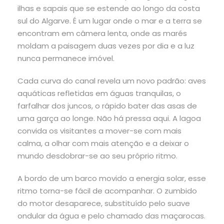
ilhas e sapais que se estende ao longo da costa
sul do Algarve. É um lugar onde o mar e a terra se
encontram em câmera lenta, onde as marés
moldam a paisagem duas vezes por dia e a luz
nunca permanece imóvel.
Cada curva do canal revela um novo padrão: aves
aquáticas refletidas em águas tranquilas, o
farfalhar dos juncos, o rápido bater das asas de
uma garça ao longe. Não há pressa aqui. A lagoa
convida os visitantes a mover-se com mais
calma, a olhar com mais atenção e a deixar o
mundo desdobrar-se ao seu próprio ritmo.
A bordo de um barco movido a energia solar, esse
ritmo torna-se fácil de acompanhar. O zumbido
do motor desaparece, substituído pelo suave
ondular da água e pelo chamado das maçarocas.