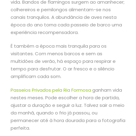
vida. Bandos de flamingos surgem ao amanhecer;
colhereiros e pernilongos alimentam-se nos
canais tranquilos. A abundância de aves nesta
época do ano torna cada passeio de barco uma
experiência recompensadora.
É também a época mais tranquila para os
visitantes. Com menos barcos e sem as
multidões de verão, há espaço para respirar e
tempo para desfrutar. O ar fresco e o silêncio
amplificam cada som.
Passeios Privados pela Ria Formosa
ganham vida
nestes meses. Pode escolher a hora de partida,
ajustar a duração e seguir a luz. Talvez sair a meio
da manhã, quando o frio já passou, ou
permanecer até à hora dourada para a fotografia
perfeita.