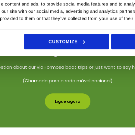
e content and ads, to provide social media features and to analy
 our site with our social media, advertising and analytics partn
 provided to them or that they’ve collected from your use of their
CUSTOMIZE
Ligue-nos!
ion about our Ria Formosa boat trips or just want to say hel
(Chamada para a rede móvel nacional)
Ligue agora