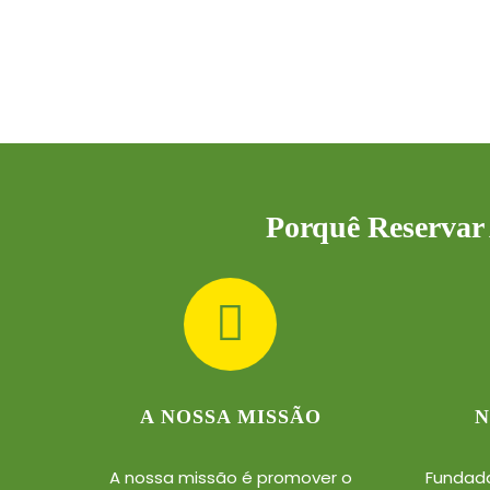
Porquê Reservar 
A NOSSA MISSÃO
N
A nossa missão é promover o
Fundad