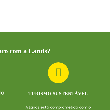
Faro com a Lands?
NO
TURISMO SUSTENTÁVEL
A Lands está comprometida com o