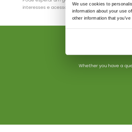
We use cookies to personalis
interesses e acesso a joias escondidas.
information about your use of
other information that you’ve
Whether you have a quest