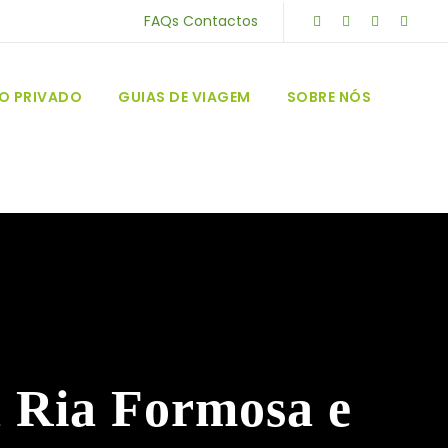
FAQs
Contactos
CO PRIVADO
GUIAS DE VIAGEM
SOBRE NÓS
a Ria Formosa e