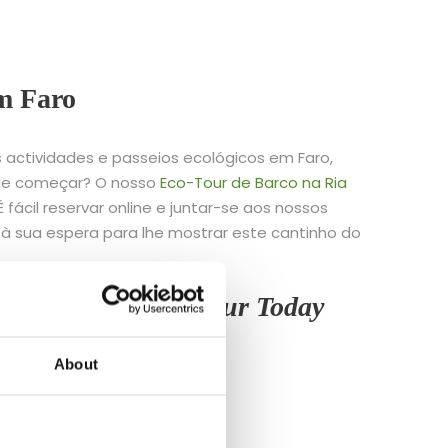
em Faro
 actividades e passeios ecológicos em Faro,
nde começar? O nosso
Eco-Tour de Barco na Ria
 fácil reservar online e juntar-se aos nossos
 à sua espera para lhe mostrar este cantinho do
a Formosa Boat Tour Today
About