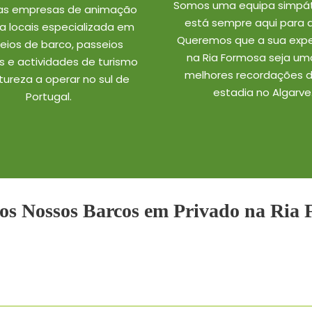
Somos uma equipa simpát
ras empresas de animação
está sempre aqui para a
ca locais especializada em
Queremos que a sua expe
eios de barco, passeios
na Ria Formosa seja um
s e actividades de turismo
melhores recordações 
tureza a operar no sul de
estadia no Algarve
Portugal.
os Nossos Barcos em Privado na Ria