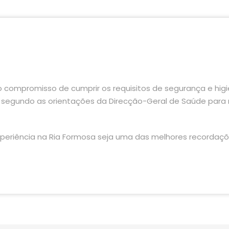
 compromisso de cumprir os requisitos de segurança e hig
o segundo as orientações da Direcção-Geral de Saúde para 
periência na Ria Formosa seja uma das melhores recordaç