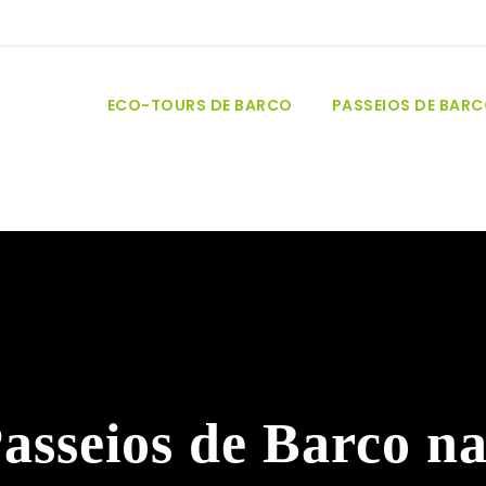
ECO-TOURS DE BARCO
PASSEIOS DE BAR
Passeios de Barco n