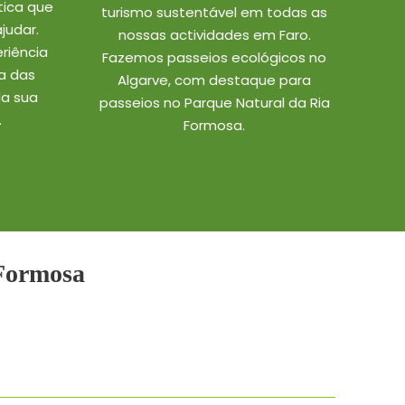
ica que
turismo sustentável em todas as
judar.
nossas actividades em Faro.
riência
Fazemos passeios ecológicos no
a das
Algarve, com destaque para
da sua
passeios no Parque Natural da Ria
.
Formosa.
 Formosa