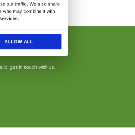
se our traffic. We also share
ers who may combine it with
 services.
ALLOW ALL
lo, get in touch with us.