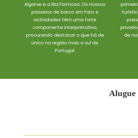
Algarve e a Ria Formosa. Os nossos
primei
passeios de barco em Faro e
turísti
actividades têm uma forte
pass
componente interpretativa,
privado
procurando destacar o que há de
de na
único na região mais a sul de
Portugal.
Alugue 