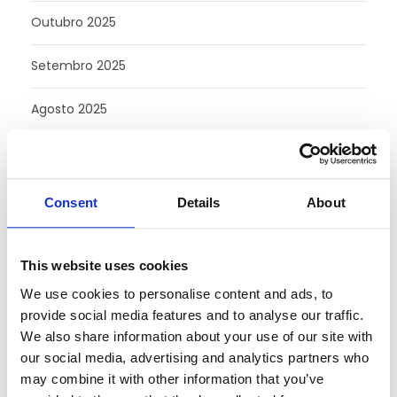
Outubro 2025
Setembro 2025
Agosto 2025
Julho 2025
Junho 2025
Consent
Details
About
Maio 2025
This website uses cookies
Fevereiro 2025
We use cookies to personalise content and ads, to
provide social media features and to analyse our traffic.
Agosto 2024
We also share information about your use of our site with
our social media, advertising and analytics partners who
Julho 2024
may combine it with other information that you’ve