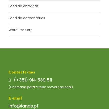
Feed de entradas
Feed de comentários
WordPress.org
Contacte-nos
(+351) 914 539 511
(Chamada para a rede móvel nacional)
E-mail
info@lands.pt