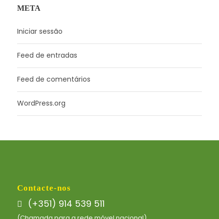
META
Iniciar sessão
Feed de entradas
Feed de comentários
WordPress.org
Contacte-nos
(+351) 914 539 511
(Chamada para a rede móvel nacional)