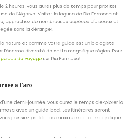
de 2 heures, vous aurez plus de temps pour profiter
ne de l'Algarve. Visitez le lagune de Ria Formosa et
que, approchez de nombreuses espèces d'oiseaux et
tégée sans la déranger.
la nature et comme votre guide est un biologiste
er l’énorme diversité de cette magnifique région. Pour
guides de voyage
sur Ria Formosa!
urnée à Faro
d'une demi-journée, vous aurez le temps d'explorer la
ormosa avec un guide local. Les itinéraires seront
e vous puissiez profiter au maximum de ce magnifique