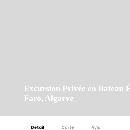
Excursion Privée en Bateau 
Faro, Algarve
Détail
Carte
Avis