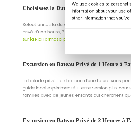
We use cookies to personalis
Choisissez la Durée de Votre Excursion en 
information about your use of
other information that you’ve
Sélectionnez la durée de voyage qui vous convien
privé d'une heure, 2 heures ou plus. Pour encore 
sur la Ria Formosa près de Faro
ou nos autres
Exc
Excursion en Bateau Privé de 1 Heure à Fa
La balade privée en bateau d'une heure vous perm
guide local expérimenté. Cette version plus cou
familles avec de jeunes enfants qui cherchent que
Excursion en Bateau Privé de 2 Heures à F