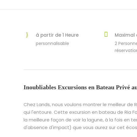
à partir de 1 Heure
Maximal 
personnalisable
2 Personn
réservatio
Inoubliables Excursions en Bateau Privé a
Chez Lands, nous voulons montrer le meilleur de R
qui l'entoure. Cette excursion en bateau de Ria 
la meilleure façon de voir la lagune, à la fois e
d'absence d'impact) que vous aurez sur cet écos