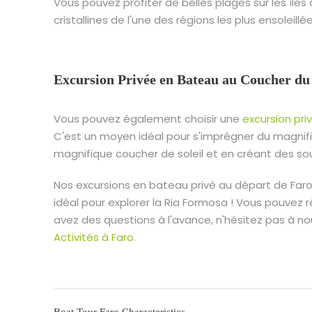
Vous pouvez profiter de belles plages sur les île
cristallines de l'une des régions les plus ensoleillé
Excursion Privée en Bateau au Coucher du 
Vous pouvez également choisir une
excursion pri
C'est un moyen idéal pour s'imprégner du magnif
magnifique coucher de soleil et en créant des sou
Nos excursions en bateau privé au départ de Far
idéal pour explorer la Ria Formosa ! Vous pouvez r
avez des questions à l'avance, n'hésitez pas à n
Activités à Faro.