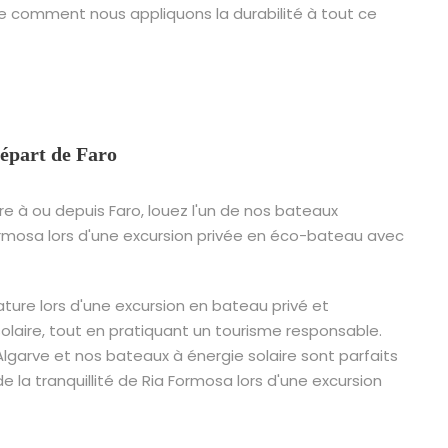
 comment nous appliquons la durabilité à tout ce
Départ de Faro
re à ou depuis Faro, louez l'un de nos bateaux
Formosa lors d'une excursion privée en éco-bateau avec
nature lors d'une excursion en bateau privé et
laire, tout en pratiquant un tourisme responsable.
'Algarve et nos bateaux à énergie solaire sont parfaits
de la tranquillité de Ria Formosa lors d'une excursion