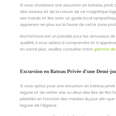
Si vous choisissez une excursion en bateau privé 
des oiseaux et de la nature de ce magnifique lagu
ses marais et îles avec un guide local sympathi
apprenez-en plus sur la faune de cette zone pro
Ria Formosa est un paradis pour les amoureux de 
qualifié, il vous aidera à comprendre et à appréci
en savoir plus, veuillez consulter notre
gamme de 
Excursion en Bateau Privée d'une Demi-jo
Si vous optez pour une excursion en bateau privé 
lagune et de visiter une ou deux des îles de Ria F
planifiés en fonction des marées du jour afin qu
lagune de l'Algarve.