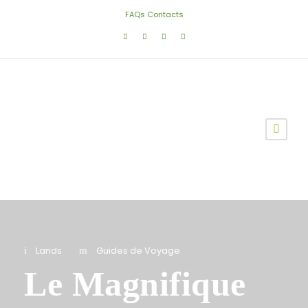
FAQs
Contacts
Lands
Guides de Voyage
Le Magnifique