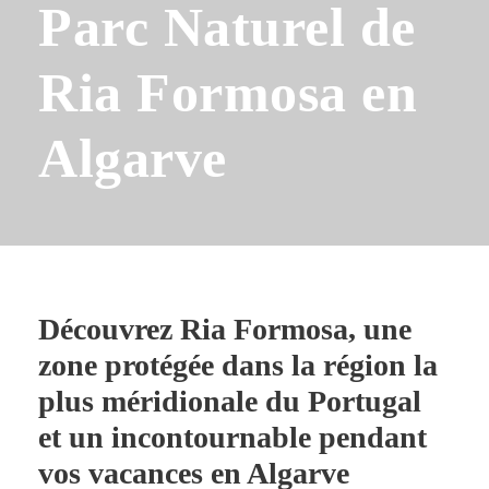
Parc Naturel de
Ria Formosa en
Algarve
Découvrez Ria Formosa, une
zone protégée dans la région la
plus méridionale du Portugal
et un incontournable pendant
vos vacances en Algarve