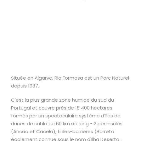
Située en Algarve, Ria Formosa est un Parc Naturel
depuis 1987.
C'est la plus grande zone humide du sud du
Portugal et couvre près de 18 400 hectares
formés par un spectaculaire système d'îles de
dunes de sable de 60 km de long - 2 péninsules
(Ancão et Cacela), 5 îles-barrières (Barreta
également connue sous le nom d'Ilha Deserta ,