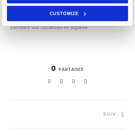
environnant.
CUSTOMIZE
Ce magnifique parc naturel est un incontournable
pendant vos vacances en Algarve.
0
PARTAGES
SUIV