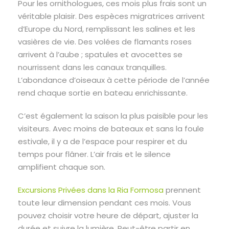
Pour les ornithologues, ces mois plus frais sont un
véritable plaisir. Des espèces migratrices arrivent
d’Europe du Nord, remplissant les salines et les
vasières de vie. Des volées de flamants roses
arrivent à l’aube ; spatules et avocettes se
nourrissent dans les canaux tranquilles.
L’abondance d’oiseaux à cette période de l’année
rend chaque sortie en bateau enrichissante.
C’est également la saison la plus paisible pour les
visiteurs. Avec moins de bateaux et sans la foule
estivale, il y a de l’espace pour respirer et du
temps pour flâner. L’air frais et le silence
amplifient chaque son.
Excursions Privées dans la Ria Formosa
prennent
toute leur dimension pendant ces mois. Vous
pouvez choisir votre heure de départ, ajuster la
durée et suivre la lumière. Peut-être partir en