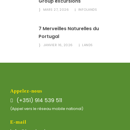
Group excursions
MARS 27, 2026
INFOLANDS
7 Merveilles Naturelles du
Portugal
JANVIER 16, 2026
LANDS
Appelez-nous
(+351) 914 539 511
(Appel vers le réseau mobile national)
E-mail