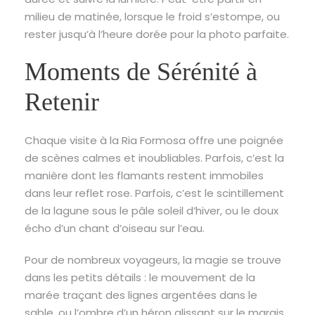
milieu de matinée, lorsque le froid s’estompe, ou
rester jusqu’à l’heure dorée pour la photo parfaite.
Moments de Sérénité à
Retenir
Chaque visite à la Ria Formosa offre une poignée
de scènes calmes et inoubliables. Parfois, c’est la
manière dont les flamants restent immobiles
dans leur reflet rose. Parfois, c’est le scintillement
de la lagune sous le pâle soleil d’hiver, ou le doux
écho d’un chant d’oiseau sur l’eau.
Pour de nombreux voyageurs, la magie se trouve
dans les petits détails : le mouvement de la
marée traçant des lignes argentées dans le
sable, ou l’ombre d’un héron glissant sur le marais.