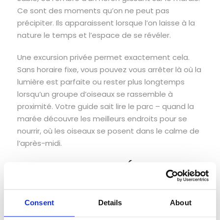
Ce sont des moments qu’on ne peut pas
précipiter. Ils apparaissent lorsque l’on laisse à la
nature le temps et l’espace de se révéler.
Une excursion privée permet exactement cela.
Sans horaire fixe, vous pouvez vous arrêter là où la
lumière est parfaite ou rester plus longtemps
lorsqu’un groupe d’oiseaux se rassemble à
proximité. Votre guide sait lire le parc – quand la
marée découvre les meilleurs endroits pour se
nourrir, où les oiseaux se posent dans le calme de
l’après-midi.
Planifier Votre Évasion
Paisible
Consent
Details
About
Les meilleurs mois pour ce type d’exploration