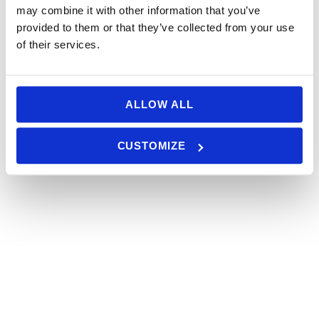
(
Limonium algarvense
), qui est endémique à
may combine it with other information that you’ve
cette région du Portugal.
provided to them or that they’ve collected from your use
of their services.
ALLOW ALL
CUSTOMIZE