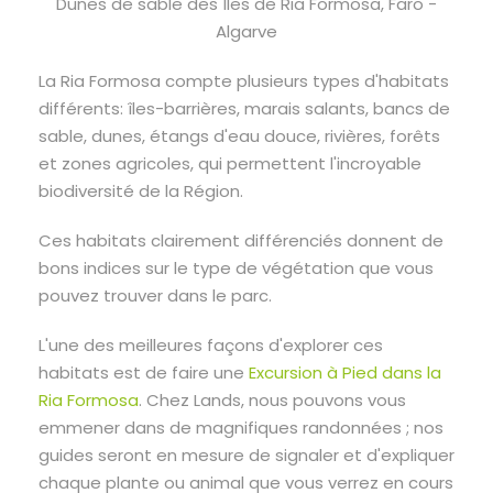
Dunes de sable des Îles de Ria Formosa, Faro -
Algarve
La Ria Formosa compte plusieurs types d'habitats
différents: îles-barrières, marais salants, bancs de
sable, dunes, étangs d'eau douce, rivières, forêts
et zones agricoles, qui permettent l'incroyable
biodiversité de la Région.
Ces habitats clairement différenciés donnent de
bons indices sur le type de végétation que vous
pouvez trouver dans le parc.
L'une des meilleures façons d'explorer ces
habitats est de faire une
Excursion à Pied dans la
Ria Formosa
. Chez Lands, nous pouvons vous
emmener dans de magnifiques randonnées ; nos
guides seront en mesure de signaler et d'expliquer
chaque plante ou animal que vous verrez en cours