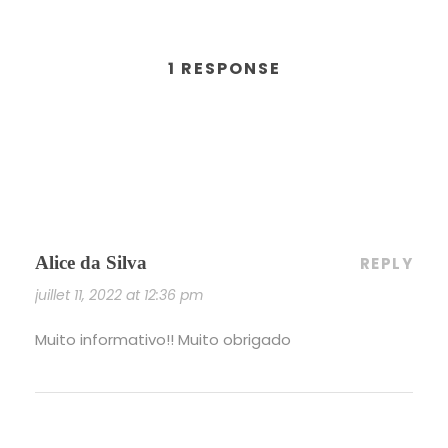
1 RESPONSE
Alice da Silva
REPLY
juillet 11, 2022 at 12:36 pm
Muito informativo!! Muito obrigado