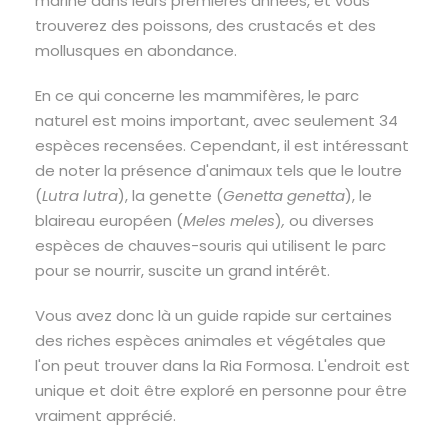
marine dans leurs premières années, et vous
trouverez des poissons, des crustacés et des
mollusques en abondance.
En ce qui concerne les mammifères, le parc
naturel est moins important, avec seulement 34
espèces recensées. Cependant, il est intéressant
de noter la présence d'animaux tels que le loutre
(
Lutra lutra
), la genette (
Genetta genetta
), le
blaireau européen (
Meles meles
)
,
ou diverses
espèces de chauves-souris qui utilisent le parc
pour se nourrir, suscite un grand intérêt.
Vous avez donc là un guide rapide sur certaines
des riches espèces animales et végétales que
l'on peut trouver dans la Ria Formosa. L'endroit est
unique et doit être exploré en personne pour être
vraiment apprécié.