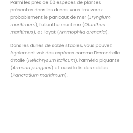
Parmi les près de 50 espèces de plantes
présentes dans les dunes, vous trouverez
probablement le panicaut de mer (
Eryngium
maritimum
), l’otanthe maritime (
Otanthus
maritimus
)
,
et l’oyat (
Ammophila arenaria
).
Dans les dunes de sable stables, vous pouvez
également voir des espèces comme l’immortelle
d’Italie (
Helichrysum italicum
), l’arméria piquante
(
Armeria pungens
) et aussi le lis des sables
(
Pancratium maritimum
).