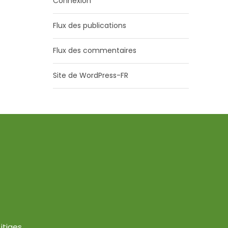
Connexion
Flux des publications
Flux des commentaires
Site de WordPress-FR
itiges