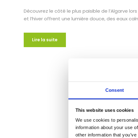
Découvrez le côté le plus paisible de l’Algarve lo
et l’hiver offrent une lumière douce, des eaux cal
Lire la suite
Consent
This website uses cookies
We use cookies to personalis
information about your use of
other information that you’ve