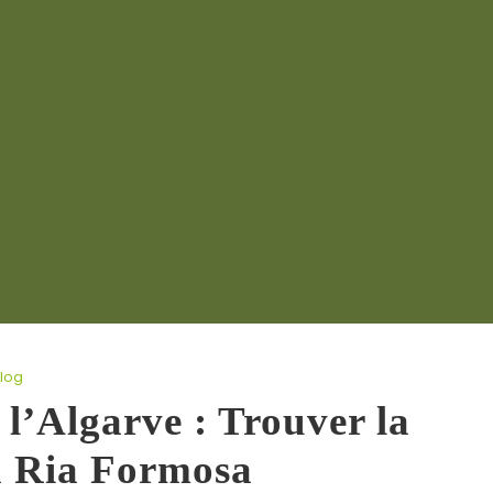
log
l’Algarve : Trouver la
a Ria Formosa