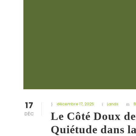
17
décembre 17, 2025
Lands
B
Le Côté Doux de 
DÉC
Quiétude dans l