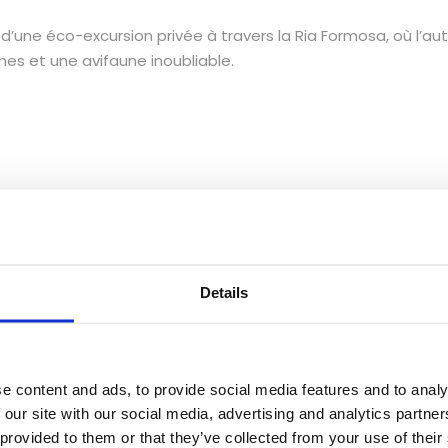
rs d’une éco-excursion privée à travers la Ria Formosa, où l’
mes et une avifaune inoubliable.
Details
e content and ads, to provide social media features and to analy
 our site with our social media, advertising and analytics partn
 provided to them or that they’ve collected from your use of their