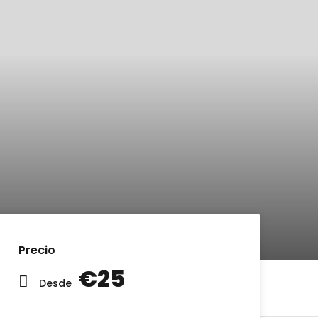
Precio
€25
Desde