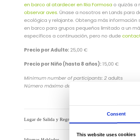
en barco al atardecer en Ria Formosa
o quizás a
observar aves
. Únase a nosotros en Lands para d
ecológica y relajante. Obtenga más información s
en barco para grupos pequeños limitado a un má
específicos a continuación, pero no dude
contac
Precio por Adulto:
25,00 €
Precio por Niño (hasta 8 años):
15,00 €
Minimum number of participants: 2
adults
Número máximo de participantes:
10 participant
Consent
Lugar de Salida y Regreso
This website uses cookies
Idiomas Hablados