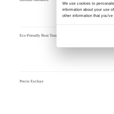
We use cookies to personalis
information about your use of
other information that you’ve
Eco-Friendly Boat Tour in the Algarve Price Includes
Precio Excluye