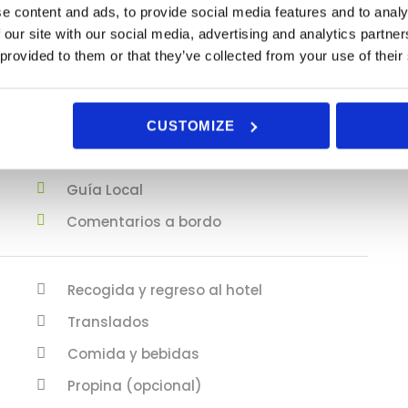
e content and ads, to provide social media features and to analy
Portugués
 our site with our social media, advertising and analytics partn
 provided to them or that they’ve collected from your use of their
Español
Paseo en barco en el Algarve de 1 hora
CUSTOMIZE
Chalecos salvavidas
Guía Local
Comentarios a bordo
Recogida y regreso al hotel
Translados
Comida y bebidas
Propina (opcional)