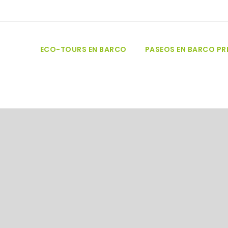
ECO-TOURS EN BARCO
PASEOS EN BARCO P