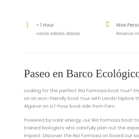
≈ 1 Hour
Max Pers
varias salidas diarias
Reserva m
Paseo en Barco Ecológico
Looking for the perfect Ria Formosa boat tour? En
on an eco-friendly boat tour with Lands! Explore 
Algarve on a 1-hour boat ride from Faro.
Powered by solar energy, our Ria Formosa boat tour
trained biologists who carefully plan out the ex
impact. Discover the Ria Formosa on board our sol