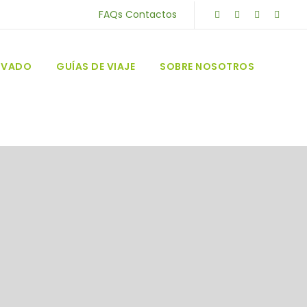
FAQs
Contactos
RIVADO
GUÍAS DE VIAJE
SOBRE NOSOTROS