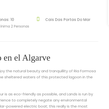
onas: 10
Cais Das Portas Do Mar
ínima 2 Personas
 en el Algarve
joy the natural beauty and tranquillity of Ria Formosa
the sheltered waters of this protected lagoon in the
 is as eco-friendly as possible, and Lands is run by
perience to completely negate any environmental
ar-powered electric boat; this really is the most