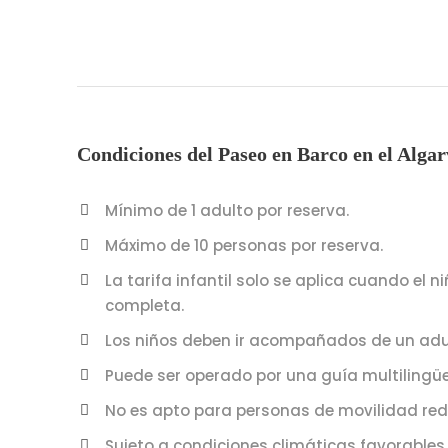
Condiciones del Paseo en Barco en el Algar
Mínimo de 1 adulto por reserva.
Máximo de 10 personas por reserva.
La tarifa infantil solo se aplica cuando el
completa.
Los niños deben ir acompañados de un adu
Puede ser operado por una guía multilingüe
No es apto para personas de movilidad red
Sujeto a condiciones climáticas favorables.