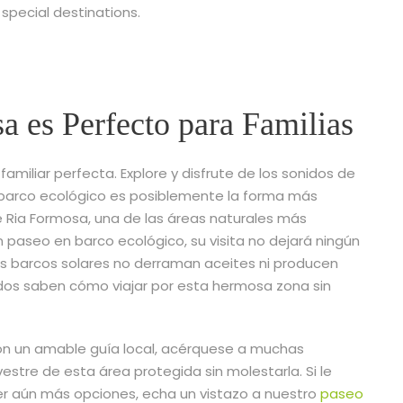
 special destinations.
a es Perfecto para Familias
familiar perfecta. Explore y disfrute de los sonidos de
en barco ecológico es posiblemente la forma más
 Ria Formosa, una de las áreas naturales más
 paseo en barco ecológico, su visita no dejará ningún
s barcos solares no derraman aceites ni producen
os saben cómo viajar por esta hermosa zona sin
con un amable guía local, acérquese a muchas
estre de esta área protegida sin molestarla. Si le
r aún más opciones, echa un vistazo a nuestro
paseo