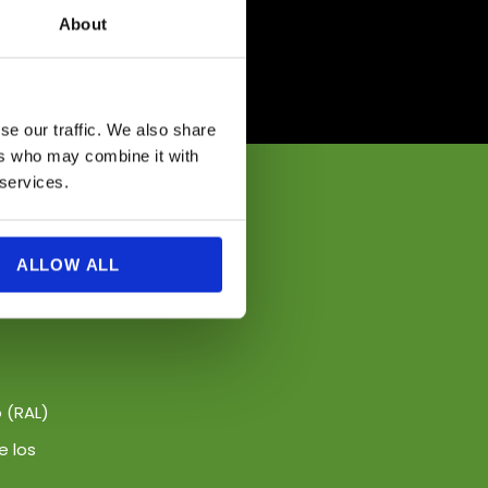
e.
About
se our traffic. We also share
ers who may combine it with
 services.
ALLOW ALL
 (RAL)
e los