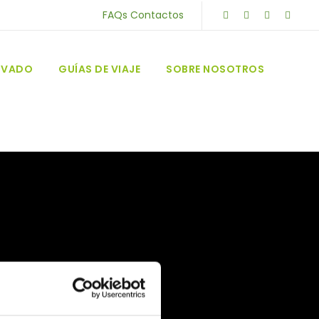
FAQs
Contactos
RIVADO
GUÍAS DE VIAJE
SOBRE NOSOTROS