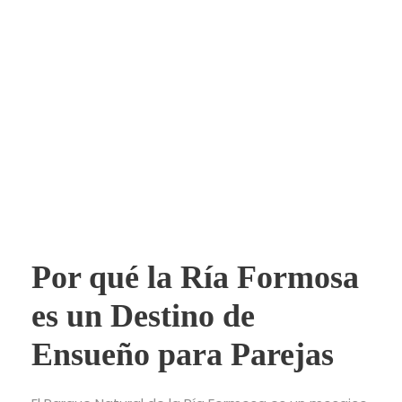
Por qué la Ría Formosa
es un Destino de
Ensueño para Parejas