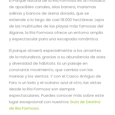
El Parque Natural de la Ría Formosa es un mosaico
de apacibles canales, islas barrera, marismas
salinas y bancos de arena dorada, que se
extiende a lo largo de casi 18.000 hectáreas. Lejos
de las multitudes de las playas más famosas del
Algarve, la Ría Formosa ofrece un entorno amplio
y espectacular para una escapada romántica.
El parque atraerá especialmente a los amantes
de la naturaleza, gracias a su abundancia de aves
y diversidad de hábitats. Es un paisaje en
constante movimiento, que cambia con las
mareas y los vientos. Y con el Casco Antiguo de
Faro a un lado y el océano azul al otro, las vistas
desde la Ría Formosa son siempre
espectaculares. Puedes conocer más sobre este
lugar excepcional con nuestros
Guía de Destino
de Ria Formosa
.