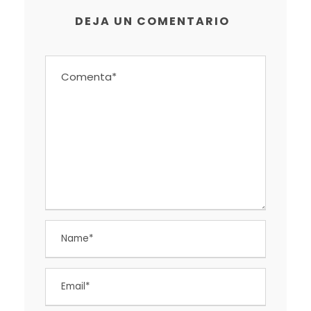
DEJA UN COMENTARIO