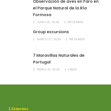
Observación de aves en Faro en
el Parque Natural de la Ría
Formosa
JUNIO 10, 2026
INFOLANDS
Group excursions
MARZO 27, 2026
INFOLANDS
7 Maravillas Naturales de
Portugal
ENERO 16, 2026
LANDS
Llámenos