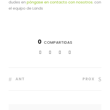
dudes en
póngase en contacto con nosotros.
con
el equipo de Lands
0
COMPARTIDAS
ANT
PROX