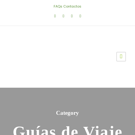
FAQs
Contactos
Category
Guías de Viaje