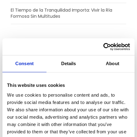
El Tiempo de la Tranquilidad Importa: Vivir la Ría
Formosa Sin Multitudes
ARCHIVOS
junio 2026
Consent
Details
About
marzo 2026
This website uses cookies
enero 2026
We use cookies to personalise content and ads, to
diciembre 2025
provide social media features and to analyse our traffic.
We also share information about your use of our site with
noviembre 2025
our social media, advertising and analytics partners who
may combine it with other information that you’ve
octubre 2025
provided to them or that they’ve collected from your use