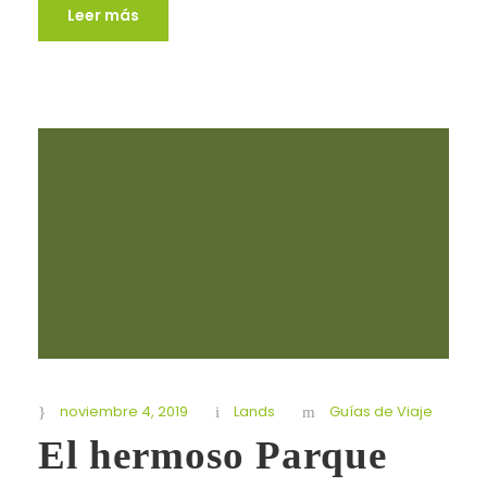
Leer más
noviembre 4, 2019
Lands
Guías de Viaje
El hermoso Parque