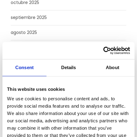
octubre 2025
septiembre 2025
agosto 2025
julio 2025
junio 2025
Consent
Details
About
mayo 2025
This website uses cookies
febrero 2025
We use cookies to personalise content and ads, to
provide social media features and to analyse our traffic.
agosto 2024
We also share information about your use of our site with
our social media, advertising and analytics partners who
julio 2024
may combine it with other information that you’ve
provided to them or that they’ve collected from your use