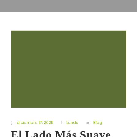
diciembre 17, 2025
Lands
Blog
El Lado Más Suave