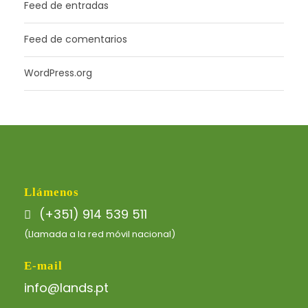
Feed de entradas
Feed de comentarios
WordPress.org
Llámenos
(+351) 914 539 511
(Llamada a la red móvil nacional)
E-mail
info@lands.pt