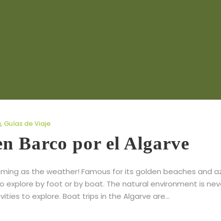
g
,
Guías de Viaje
n Barco por el Algarve
oming as the weather! Famous for its golden beaches and a
o explore by foot or by boat. The natural environment is nev
ties to explore. Boat trips in the Algarve are...