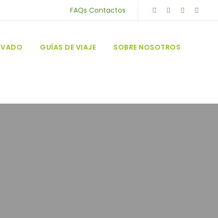
FAQs
Contactos
RIVADO
GUÍAS DE VIAJE
SOBRE NOSOTROS