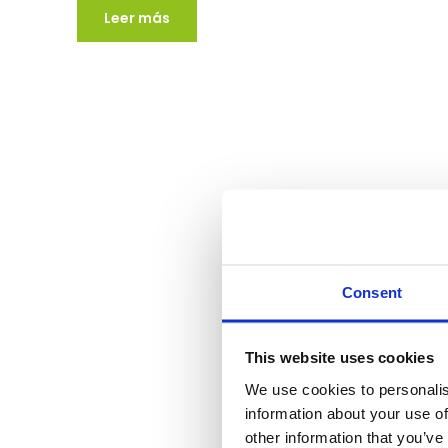
Leer más
Consent
This website uses cookies
We use cookies to personalis
information about your use of
other information that you’ve