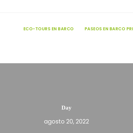
ECO-TOURS EN BARCO
PASEOS EN BARCO P
Day
agosto 20, 2022