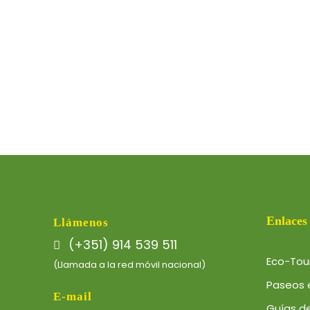
Enlaces
Llámenos
(+351) 914 539 511
Eco-Tou
(Llamada a la red móvil nacional)
Paseos 
E-mail
Guías de