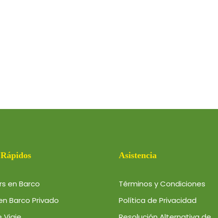
 Rápidos
Asistencia
rs en Barco
Términos y Condiciones
en Barco Privado
Política de Privacidad
 Viaje
Resolución Alternativa de